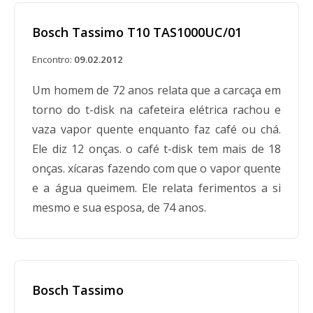
Bosch Tassimo T10 TAS1000UC/01
Encontro:
09.02.2012
Um homem de 72 anos relata que a carcaça em
torno do t-disk na cafeteira elétrica rachou e
vaza vapor quente enquanto faz café ou chá.
Ele diz 12 onças. o café t-disk tem mais de 18
onças. xícaras fazendo com que o vapor quente
e a água queimem. Ele relata ferimentos a si
mesmo e sua esposa, de 74 anos.
Bosch Tassimo