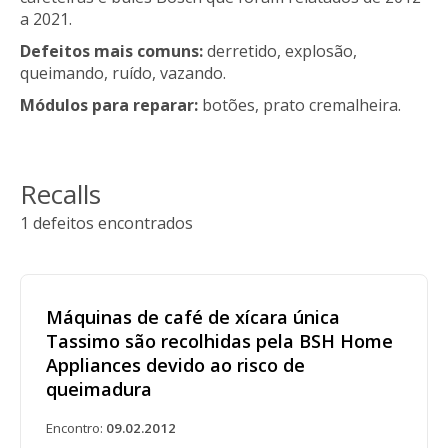
a 2021.
Defeitos mais comuns:
derretido, explosão,
queimando, ruído, vazando.
Módulos para reparar:
botões, prato cremalheira.
Recalls
1 defeitos encontrados
Máquinas de café de xícara única
Tassimo são recolhidas pela BSH Home
Appliances devido ao risco de
queimadura
Encontro:
09.02.2012