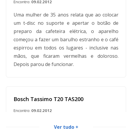
Encontro:
09.02.2012
Uma mulher de 35 anos relata que ao colocar
um t-disc no suporte e apertar o botão de
preparo da cafeteira elétrica, o aparelho
começou a fazer um barulho estranho e o café
espirrou em todos os lugares - inclusive nas
mãos, que ficaram vermelhas e doloroso.
Depois parou de funcionar.
Bosch Tassimo T20 TAS200
Encontro:
09.02.2012
Cerca de 1 de 3 vezes quando o consumidor
Ver tudo +
usou a cafeteira elétrica, ela vaporiza e cospe