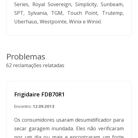
Series, Royal Sovereign, Simplicity, Sunbeam,
SPT, Sylvania, TGM, Touch Point, Trutemp,
Uberhaus, Westpointe, Winix e Winixl.
Problemas
62 reclamações relatadas
Frigidaire FDB70R1
Encontro:
12.09.2013
Os consumidores usaram desumidificador para
secar garagem inundada. Eles não verificaram
por um dia ou mais e encontraram um forte