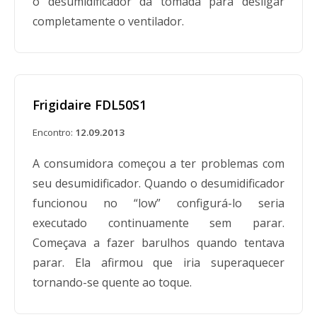
o desumidificador da tomada para desligar
completamente o ventilador.
Frigidaire FDL50S1
Encontro:
12.09.2013
A consumidora começou a ter problemas com
seu desumidificador. Quando o desumidificador
funcionou no “low” configurá-lo seria
executado continuamente sem parar.
Começava a fazer barulhos quando tentava
parar. Ela afirmou que iria superaquecer
tornando-se quente ao toque.