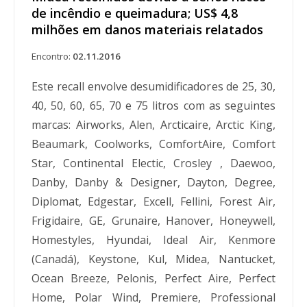
de incêndio e queimadura; US$ 4,8
milhões em danos materiais relatados
Encontro:
02.11.2016
Este recall envolve desumidificadores de 25, 30,
40, 50, 60, 65, 70 e 75 litros com as seguintes
marcas: Airworks, Alen, Arcticaire, Arctic King,
Beaumark, Coolworks, ComfortAire, Comfort
Star, Continental Electic, Crosley , Daewoo,
Danby, Danby & Designer, Dayton, Degree,
Diplomat, Edgestar, Excell, Fellini, Forest Air,
Frigidaire, GE, Grunaire, Hanover, Honeywell,
Homestyles, Hyundai, Ideal Air, Kenmore
(Canadá), Keystone, Kul, Midea, Nantucket,
Ocean Breeze, Pelonis, Perfect Aire, Perfect
Home, Polar Wind, Premiere, Professional