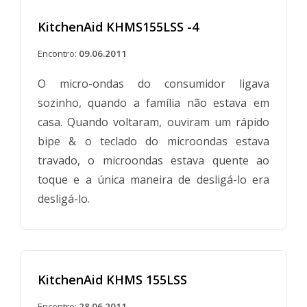
KitchenAid KHMS155LSS -4
Encontro:
09.06.2011
O micro-ondas do consumidor ligava
sozinho, quando a família não estava em
casa. Quando voltaram, ouviram um rápido
bipe & o teclado do microondas estava
travado, o microondas estava quente ao
toque e a única maneira de desligá-lo era
desligá-lo.
KitchenAid KHMS 155LSS
Encontro:
28.06.2011