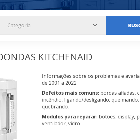
Categoria
BUS
OONDAS KITCHENAID
Informações sobre os problemas e avaria
de 2001 a 2022.
Defeitos mais comuns:
bordas afiadas, cu
incêndio, ligando/desligando, queimando,
quebrando.
Módulos para reparar:
botões, display, p
ventilador, vidro.