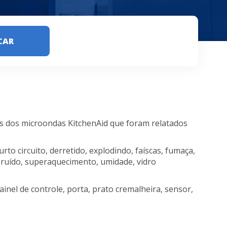
CAR
s dos microondas KitchenAid que foram relatados
rto circuito, derretido, explodindo, faíscas, fumaça,
 ruído, superaquecimento, umidade, vidro
ainel de controle, porta, prato cremalheira, sensor,