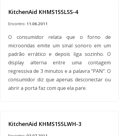
KitchenAid KHMS155LSS-4
Encontro:
11.06.2011
O consumidor relata que o forno de
microondas emite um sinal sonoro em um
padrão errático e depois liga sozinho. O
display alterna entre uma contagem
regressiva de 3 minutos e a palavra "PAN". O
consumidor diz que apenas desconectar ou
abrir a porta faz com que ela pare.
KitchenAid KHMS155LWH-3
Encontro:
03.07.2011