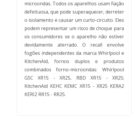
microondas. Todos os aparelhos usam fiação
defeituosa, que pode superaquecer, derreter
o isolamento e causar um curto-circuito. Eles
podem representar um risco de choque para
os consumidores se o aparelho não estiver
devidamente aterrado. O recall envolve
fogões independentes da marca Whirlpool e
KitchenAid, fornos duplos e produtos
combinados forno-microondas: Whirlpool
GSC XR15 - XR25, RBD XR15 - XR25;
KitchenAid KEHC KEMC XR15 - XR25 KERA2
KERI2 RR15 - RR25.