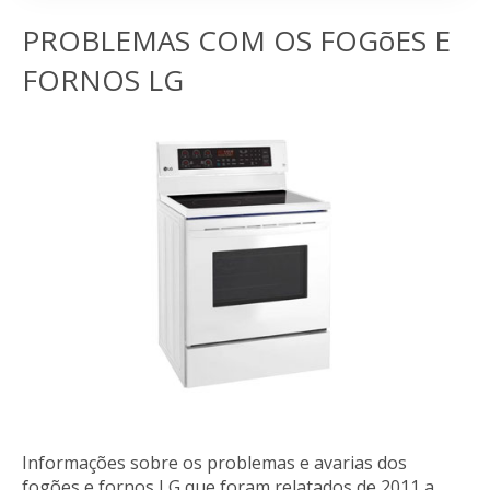
PROBLEMAS COM OS FOGõES E
FORNOS LG
Informações sobre os problemas e avarias dos
fogões e fornos LG que foram relatados de 2011 a