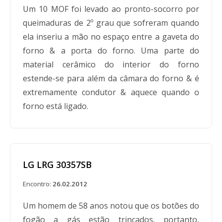
Um 10 MOF foi levado ao pronto-socorro por
queimaduras de 2º grau que sofreram quando
ela inseriu a mão no espaço entre a gaveta do
forno & a porta do forno. Uma parte do
material cerâmico do interior do forno
estende-se para além da câmara do forno & é
extremamente condutor & aquece quando o
forno está ligado.
LG LRG 30357SB
Encontro:
26.02.2012
Um homem de 58 anos notou que os botões do
fogão a gás estão trincados, portanto,