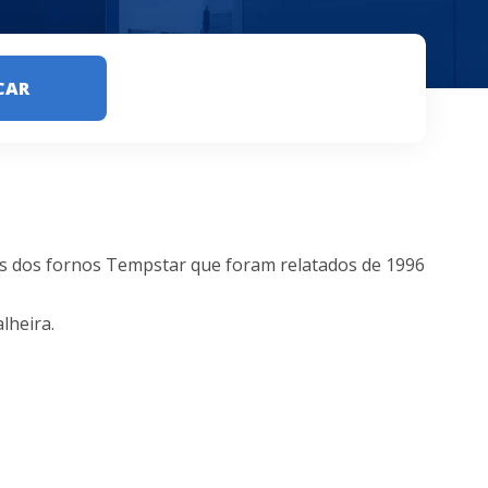
CAR
s dos fornos Tempstar que foram relatados de 1996
lheira.