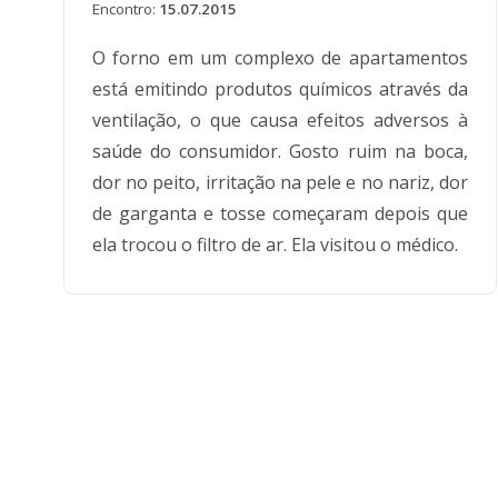
Encontro:
15.07.2015
O forno em um complexo de apartamentos
está emitindo produtos químicos através da
ventilação, o que causa efeitos adversos à
saúde do consumidor. Gosto ruim na boca,
dor no peito, irritação na pele e no nariz, dor
de garganta e tosse começaram depois que
ela trocou o filtro de ar. Ela visitou o médico.