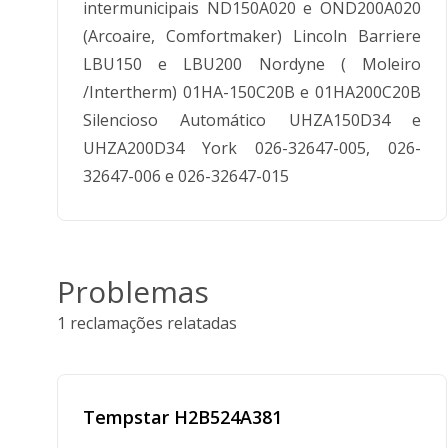
intermunicipais ND150A020 e OND200A020
(Arcoaire, Comfortmaker) Lincoln Barriere
LBU150 e LBU200 Nordyne ( Moleiro
/Intertherm) 01HA-150C20B e 01HA200C20B
Silencioso Automático UHZA150D34 e
UHZA200D34 York 026-32647-005, 026-
32647-006 e 026-32647-015
Problemas
1 reclamações relatadas
Tempstar H2B524A381